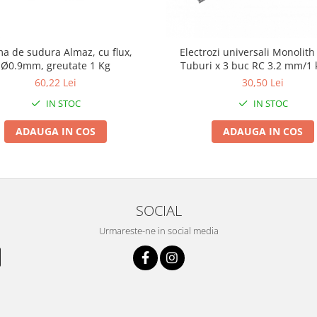
a de sudura Almaz, cu flux,
Electrozi universali Monolith
Ø0.9mm, greutate 1 Kg
Tuburi x 3 buc RC 3.2 mm/1 
60,22 Lei
30,50 Lei
IN STOC
IN STOC
ADAUGA IN COS
ADAUGA IN COS
SOCIAL
Urmareste-ne in social media