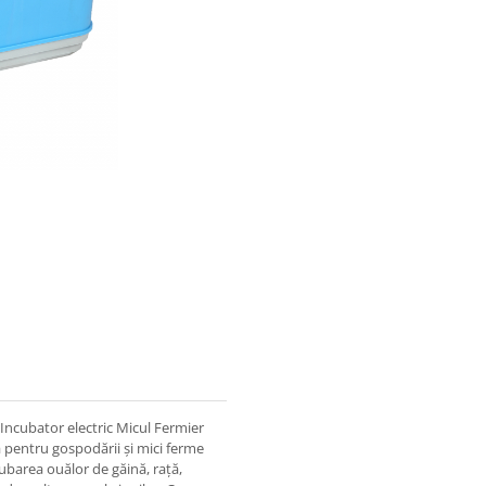
 Incubator electric Micul Fermier
lă pentru gospodării și mici ferme
ubarea ouălor de găină, rață,