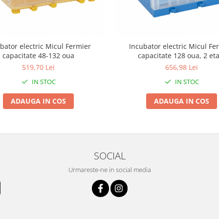
bator electric Micul Fermier
Incubator electric Micul Fe
capacitate 48-132 oua
capacitate 128 oua, 2 eta
519,70 Lei
656,98 Lei
IN STOC
IN STOC
ADAUGA IN COS
ADAUGA IN COS
SOCIAL
Urmareste-ne in social media