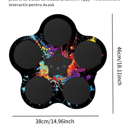
Tractoraș de tuns gazonul
Interactiv pentru Acasă
Zootehnie
Incubatoare, oparitoare si
deplumatoare
Echipamente pentru animale
Aparate de tuns animale
Piese si accesorii aparate de tuns
animale
Tarcuri animale
Semanatori
Masini batut stalpi si accesorii
Roabe & accesorii
Casute gradina si cutii depozitare
Mobilier gradina
Corturi, Prelate si plase de
umbrire
Lopeti zapada