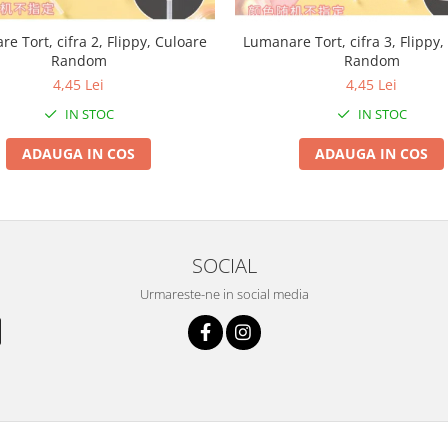
e Tort, cifra 2, Flippy, Culoare
Lumanare Tort, cifra 3, Flippy,
Random
Random
4,45 Lei
4,45 Lei
IN STOC
IN STOC
ADAUGA IN COS
ADAUGA IN COS
SOCIAL
Urmareste-ne in social media