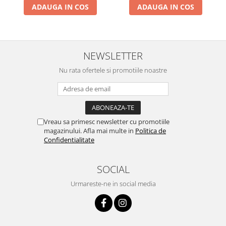
Genti Termoizolante Mancare
Masini de taiat placi ceramice
ADAUGA IN COS
ADAUGA IN COS
Magneti de frigider
Patenti si clesti
Masini de tocat manuale
Topoare
Masini tocat carne electrice
Truse, seturi si alte scule de mana
NEWSLETTER
Mixere
Compactoare
Oale si Cratite
Scule Emtop
Nu rata ofertele si promotiile noastre
Oale sub presiune
Scule multifunctionale
Pahare / Sticle cu Pai / Cani termos
Tăietor beton
Palnii
Storcatoare
Vreau sa primesc newsletter cu promotiile
magazinului. Afla mai multe in
Politica de
Tavi copt
Confidentialitate
Tigai
Ustensile de bucatarie
SOCIAL
Auto
Urmareste-ne in social media
Stații încărcare vehicule electrice
Anvelope auto
Chingi