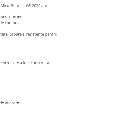
Micul Fermier GF-2050 are
tente la uzura
de confort.
tate, usoare si rezistente pentru
ntru care a fost construita.
e utilizare