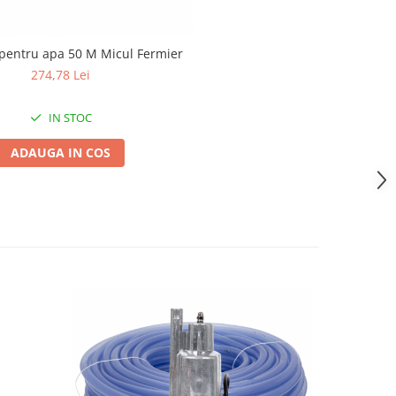
 pentru apa 50 M Micul Fermier
274,78 Lei
IN STOC
ADAUGA IN COS