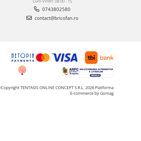
Luni-Vineri: 08:00 - 15
0743802580
contact@bricofan.ro
Copyright TENTASIS ONLINE CONCEPT S.R.L. 2026
Platforma
E-commerce by Gomag