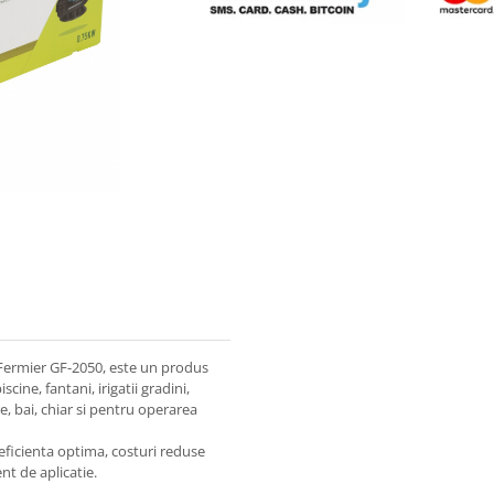
ermier GF-2050, este un produs
ine, fantani, irigatii gradini,
, bai, chiar si pentru operarea
eficienta optima, costuri reduse
ent de aplicatie.