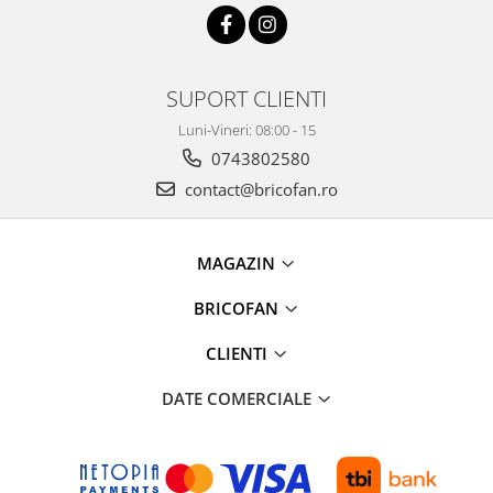
SUPORT CLIENTI
Luni-Vineri: 08:00 - 15
0743802580
contact@bricofan.ro
MAGAZIN
BRICOFAN
CLIENTI
DATE COMERCIALE