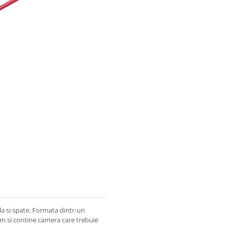
a si spate. Formata dintr-un
mm si contine camera care trebuie