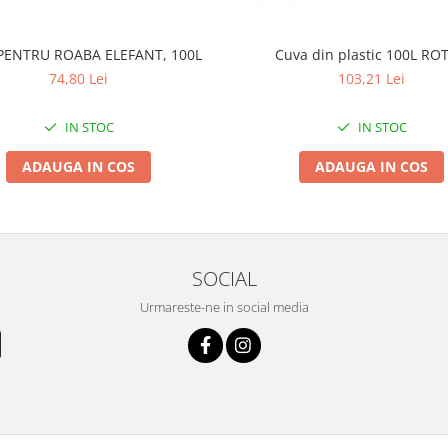
PENTRU ROABA ELEFANT, 100L
Cuva din plastic 100L RO
74,80 Lei
103,21 Lei
IN STOC
IN STOC
ADAUGA IN COS
ADAUGA IN COS
SOCIAL
Urmareste-ne in social media