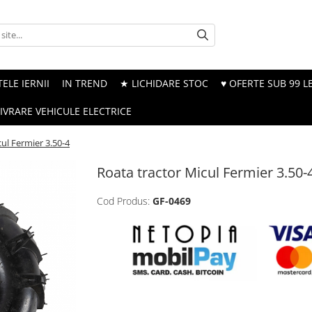
ELE IERNII
IN TREND
★ LICHIDARE STOC
♥ OFERTE SUB 99 LE
LIVRARE VEHICULE ELECTRICE
ul Fermier 3.50-4
Roata tractor Micul Fermier 3.50-
Cod Produs:
GF-0469