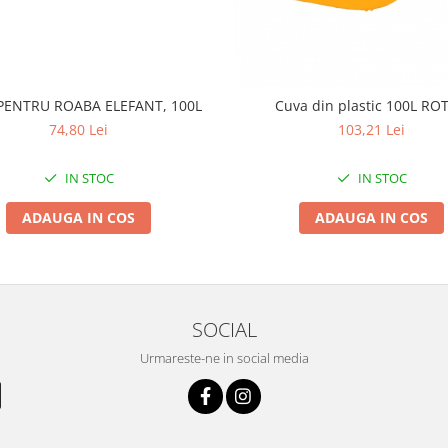
PENTRU ROABA ELEFANT, 100L
Cuva din plastic 100L RO
74,80 Lei
103,21 Lei
IN STOC
IN STOC
ADAUGA IN COS
ADAUGA IN COS
SOCIAL
Urmareste-ne in social media