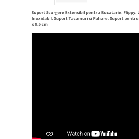
Granulatoare
Mori pentru cereale
Suport Scurgere Extensibil pentru Bucatarie, Flippy, 
Inoxidabil, Suport Tacamuri si Pahare, Suport pentru 
Mori pentru fructe si legume
x 9.5 cm
Mori pentru furaje
Mori pentru furaje si resturi
vegetale
Motoare granulatoare
Piese si accesorii mori
Tocatoare furaje si crengi
Tocatoare furaje
Consumabile si acesorii tocatoare
Tocatoare crengi
Motocoase, Trimmere si Masini de
tuns gazon
Motocositori cu motoare 2T
Trimmere electrice
Masini de tuns gazon pe benzina