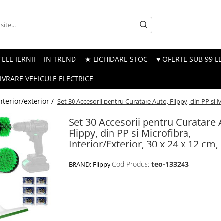
ELE IERNII
IN TREND
★ LICHIDARE STOC
♥ OFERTE SUB 99 LE
LIVRARE VEHICULE ELECTRICE
nterior/exterior /
Set 30 Accesorii pentru Curatare Auto, Flippy, din PP si M
Set 30 Accesorii pentru Curatare 
Flippy, din PP si Microfibra,
Interior/Exterior, 30 x 24 x 12 cm
Cod Produs:
teo-133243
BRAND:
Flippy