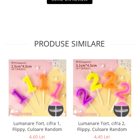
Tractoraș de tuns gazonul
Zootehnie
Incubatoare, oparitoare si
deplumatoare
Echipamente pentru animale
PRODUSE SIMILARE
Aparate de tuns animale
Piese si accesorii aparate de tuns
animale
Tarcuri animale
Semanatori
Masini batut stalpi si accesorii
Roabe & accesorii
Casute gradina si cutii depozitare
Mobilier gradina
Corturi, Prelate si plase de
Lumanare Tort, cifra 1,
Lumanare Tort, cifra 2,
umbrire
Flippy, Culoare Random
Flippy, Culoare Random
Lopeti zapada
4,60 Lei
4,45 Lei