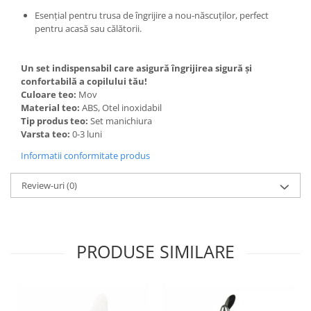
Esențial pentru trusa de îngrijire a nou-născuților, perfect
pentru acasă sau călătorii.
Un set indispensabil care asigură îngrijirea sigură și
confortabilă a copilului tău!
Culoare teo:
Mov
Material teo:
ABS, Otel inoxidabil
Tip produs teo:
Set manichiura
Varsta teo:
0-3 luni
Informatii conformitate produs
Review-uri
(0)
PRODUSE SIMILARE