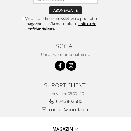
Vreau sa primesc newsletter cu promotiile
magazinului. Afla mai multe in
Politica de
Confidentialitate
SOCIAL
Urmareste-ne in social media
SUPORT CLIENTI
Luni-Vineri: 08:00 - 15
0743802580
contact@bricofan.ro
MAGAZIN