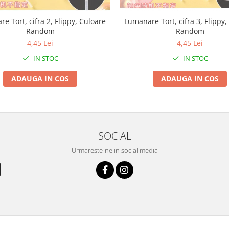
e Tort, cifra 2, Flippy, Culoare
Lumanare Tort, cifra 3, Flippy,
Random
Random
4,45 Lei
4,45 Lei
IN STOC
IN STOC
ADAUGA IN COS
ADAUGA IN COS
SOCIAL
Urmareste-ne in social media