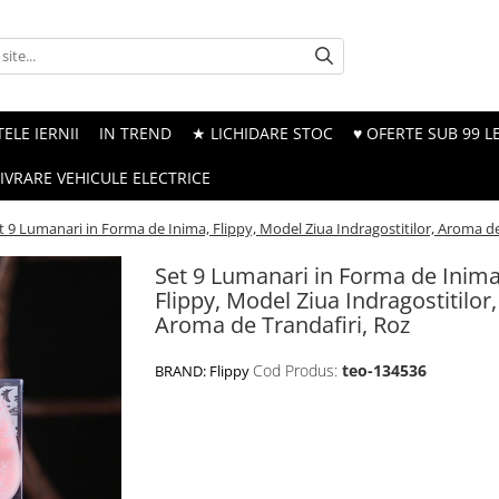
ELE IERNII
IN TREND
★ LICHIDARE STOC
♥ OFERTE SUB 99 LE
LIVRARE VEHICULE ELECTRICE
t 9 Lumanari in Forma de Inima, Flippy, Model Ziua Indragostitilor, Aroma de
Set 9 Lumanari in Forma de Inima
Flippy, Model Ziua Indragostitilor,
Aroma de Trandafiri, Roz
Cod Produs:
teo-134536
BRAND:
Flippy