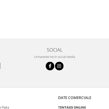
SOCIAL
Urmareste-ne in social media
DATE COMERCIALE
 Plata
TENTASIS ONLINE