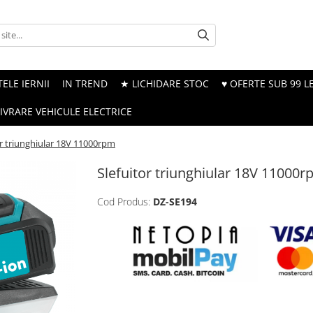
ELE IERNII
IN TREND
★ LICHIDARE STOC
♥ OFERTE SUB 99 LE
LIVRARE VEHICULE ELECTRICE
or triunghiular 18V 11000rpm
Slefuitor triunghiular 18V 11000
Cod Produs:
DZ-SE194