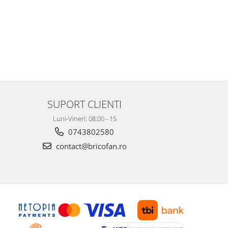
SUPORT CLIENTI
Luni-Vineri: 08:00 - 15
0743802580
contact@bricofan.ro