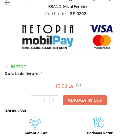
BRAND:
Micul Fermier
Biciclete, trotinete, triciclete
Cod Produs:
GF-0202
Biciclete electrice
Triciclete
Gradina
Motoburghie si accesorii
Accesorii motoburghie
Motoburghie
IN STOC
Drujbe, fierastraie electrice
Durata de livrare:
1
Drujbe pe benzina
Drujbe cu acumulator
10,98 Lei
Consumabile drujbe, fierastraie
electrice
ADAUGA IN COS
Drujbe electrice
0743802580
Unelte electrice busteni
Mori cereale si batoze porumb
Batoze - mori desfacat porumb
Garantie 2 ani
Perioada Retur