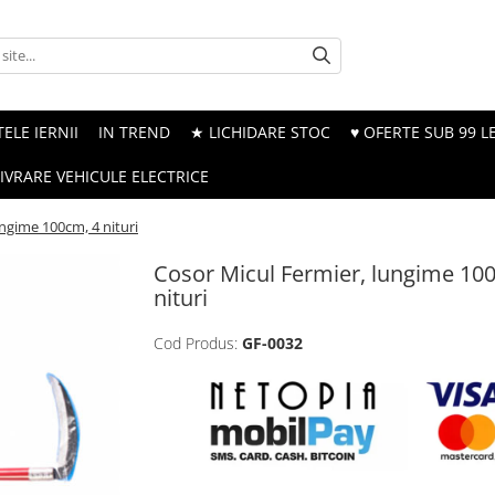
ELE IERNII
IN TREND
★ LICHIDARE STOC
♥ OFERTE SUB 99 LE
LIVRARE VEHICULE ELECTRICE
ngime 100cm, 4 nituri
Cosor Micul Fermier, lungime 10
nituri
Cod Produs:
GF-0032