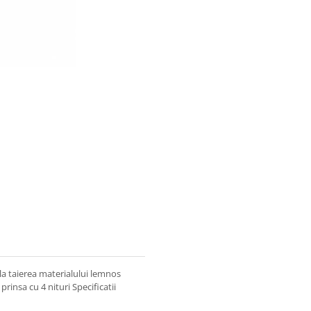
 la taierea materialului lemnos
rinsa cu 4 nituri Specificatii