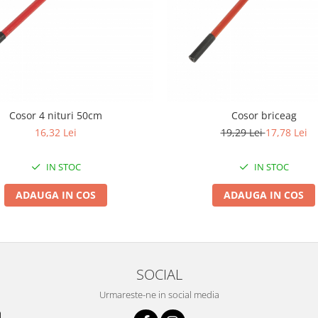
Cosor 4 nituri 50cm
Cosor briceag
16,32 Lei
19,29 Lei
17,78 Lei
IN STOC
IN STOC
ADAUGA IN COS
ADAUGA IN COS
SOCIAL
Urmareste-ne in social media