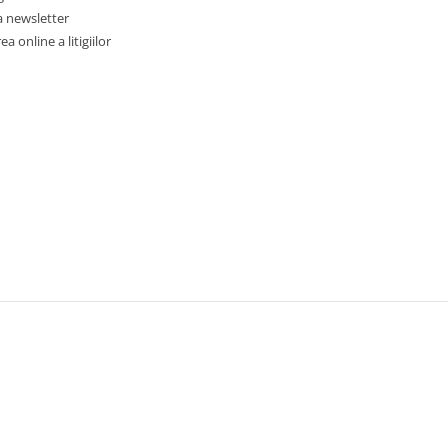
a newsletter
a online a litigiilor