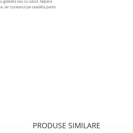
cu galeata sau cu sacul. Separa
, iar coceanul pe cealalta parte.
PRODUSE SIMILARE