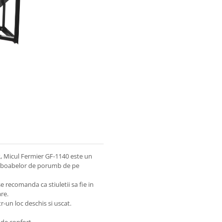
 Micul Fermier GF-1140 este un
ea boabelor de porumb de pe
e recomanda ca stiuletii sa fie in
are.
r-un loc deschis si uscat.
 de confort.