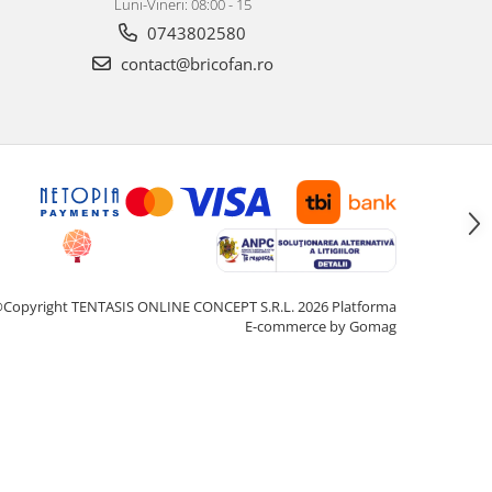
Luni-Vineri: 08:00 - 15
0743802580
contact@bricofan.ro
Copyright TENTASIS ONLINE CONCEPT S.R.L. 2026
Platforma
E-commerce by Gomag