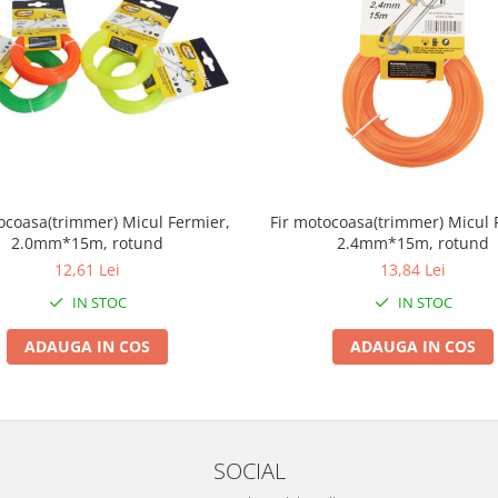
ocoasa(trimmer) Micul Fermier,
Fir motocoasa(trimmer) Micul 
2.0mm*15m, rotund
2.4mm*15m, rotund
12,61 Lei
13,84 Lei
IN STOC
IN STOC
ADAUGA IN COS
ADAUGA IN COS
SOCIAL