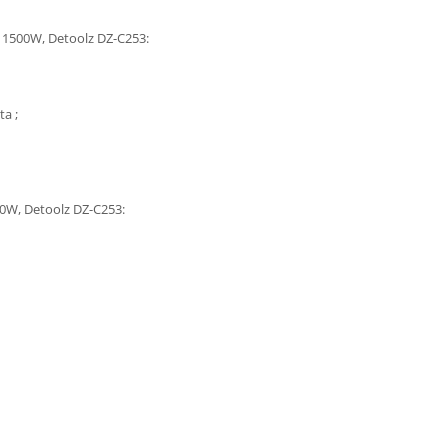
m 1500W, Detoolz DZ-C253:
ta ;
00W, Detoolz DZ-C253: