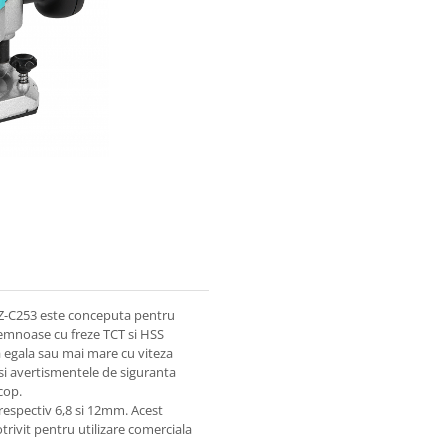
Z-C253 este conceputa pentru
 lemnoase cu freze TCT si HSS
 egala sau mai mare cu viteza
 si avertismentele de siguranta
scop.
, respectiv 6,8 si 12mm. Acest
rivit pentru utilizare comerciala