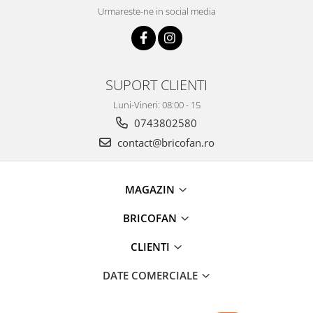
Instalatii de Craciun
Urmareste-ne in social media
Instalatii liniare si role de furtun
luminos
Instalatii liniare/sir
Instalatii perdea
SUPORT CLIENTI
Instalatii plasa
Luni-Vineri: 08:00 - 15
Instalatii Solare
0743802580
Instalatii turturi-franjuri
contact@bricofan.ro
Liniare 220V
Perdea 220V
Plasa 220V
MAGAZIN
Turturi/Franjuri 220V
BRICOFAN
Diverse pentru casa si camping
Feronerie
CLIENTI
Balamale si zavoare
DATE COMERCIALE
Broaste si clante
Accesorii litiere