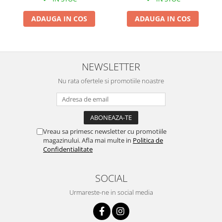
Kit-uri Supravietuire si Accesorii
Camping
ADAUGA IN COS
ADAUGA IN COS
Curatenie si menaj
Accesorii ingrijire casa
Accesorii maturi, mopuri si galeti
NEWSLETTER
Aparate de calcat
Nu rata ofertele si promotiile noastre
Aspiratoare electrice
Cutii depozitare diverse
Cutii depozitare medicamente
Cutii pentru chei
Vreau sa primesc newsletter cu promotiile
Dulapuri si rafturi de depozitare
magazinului. Afla mai multe in
Politica de
Maturi, mopuri si galeti
Confidentialitate
Organizatoare imbracaminte si
incaltaminte
SOCIAL
Perii de curatare
Urmareste-ne in social media
Perii si aparate scame
Stergatoare geam