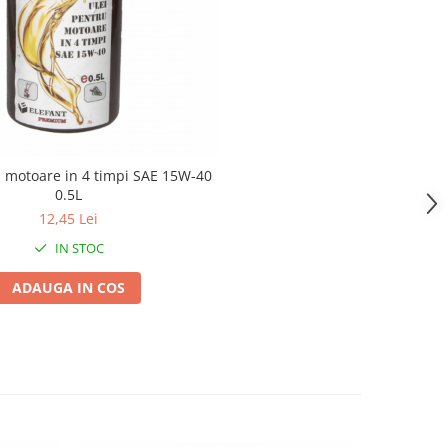
u motoare in 4 timpi SAE 15W-40
0.5L
12,45 Lei
IN STOC
ADAUGA IN COS