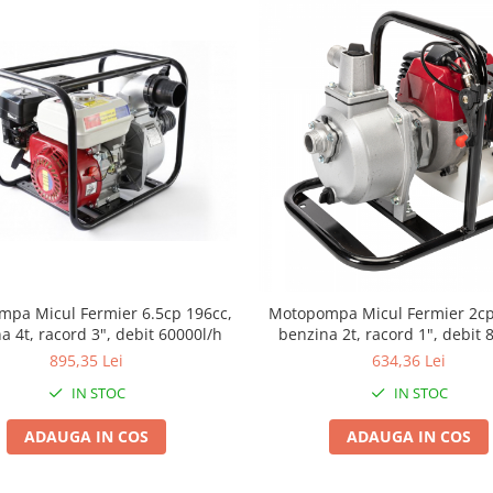
pa Micul Fermier 6.5cp 196cc,
Motopompa Micul Fermier 2cp
a 4t, racord 3", debit 60000l/h
benzina 2t, racord 1", debit 
895,35 Lei
634,36 Lei
IN STOC
IN STOC
ADAUGA IN COS
ADAUGA IN COS