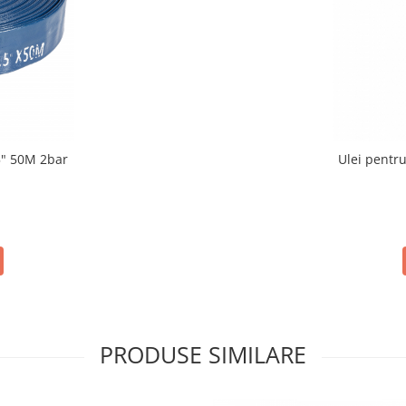
5" 50M 2bar
Ulei pentr
PRODUSE SIMILARE