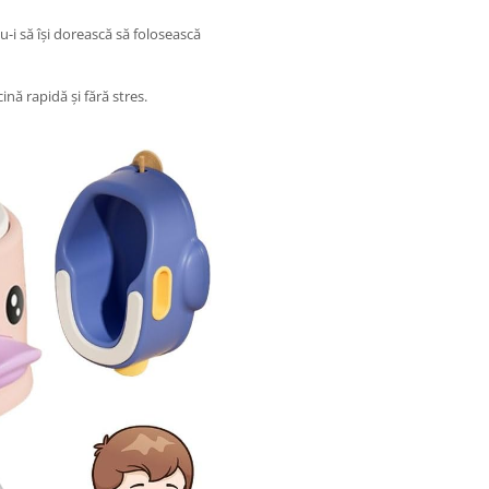
u-i să își dorească să folosească
ină rapidă și fără stres.