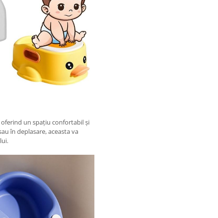
oferind un spațiu confortabil și
sau în deplasare, aceasta va
lui.