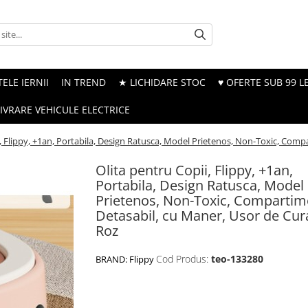
ELE IERNII
IN TREND
★ LICHIDARE STOC
♥ OFERTE SUB 99 LE
LIVRARE VEHICULE ELECTRICE
i, Flippy, +1an, Portabila, Design Ratusca, Model Prietenos, Non-Toxic, Comp
Olita pentru Copii, Flippy, +1an,
Portabila, Design Ratusca, Model
Prietenos, Non-Toxic, Compartim
Detasabil, cu Maner, Usor de Cura
Roz
Cod Produs:
teo-133280
BRAND:
Flippy