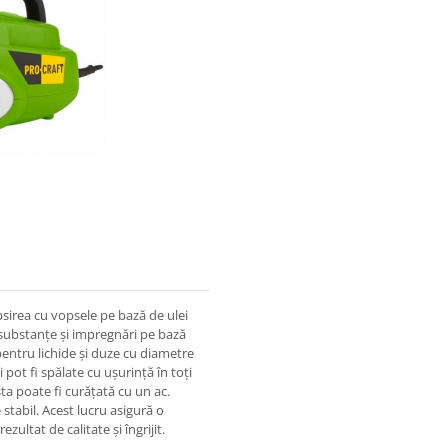
sirea cu vopsele pe bază de ulei
e substanțe și impregnări pe bază
pentru lichide și duze cu diametre
pot fi spălate cu ușurință în toți
ta poate fi curățată cu un ac.
tabil. Acest lucru asigură o
zultat de calitate și îngrijit.