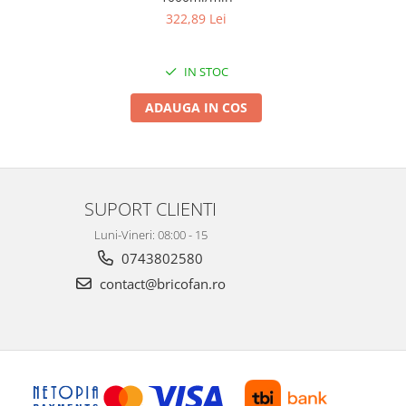
322,89 Lei
IN STOC
ADAUGA IN COS
SUPORT CLIENTI
Luni-Vineri: 08:00 - 15
0743802580
contact@bricofan.ro