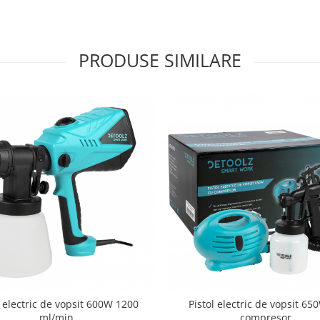
PRODUSE SIMILARE
l electric de vopsit 600W 1200
Pistol electric de vopsit 65
ml/min
compresor