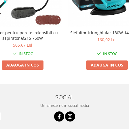
tor pentru perete extensibil cu
Slefuitor triunghiular 180W 
aspirator Ø215 750W
160,02 Lei
505,67 Lei
IN STOC
IN STOC
ADAUGA IN COS
ADAUGA IN COS
SOCIAL
Urmareste-ne in social media