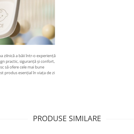
a zilnică a băii într-o experiență
n practic, siguranță și confort,
esc să ofere cele mai bune
st produs esențial în viața de zi
PRODUSE SIMILARE