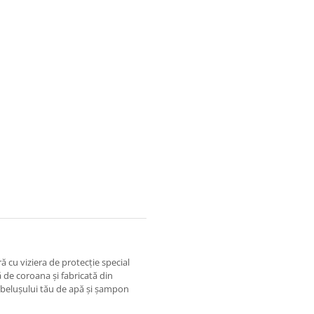
ă cu viziera de protecție special
de coroana și fabricată din
bebelușului tău de apă și șampon