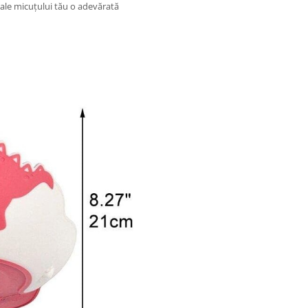
e ale micuțului tău o adevărată