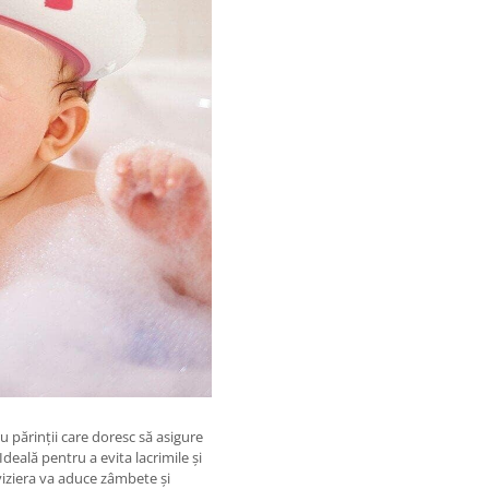
u părinții care doresc să asigure
Ideală pentru a evita lacrimile și
 viziera va aduce zâmbete și