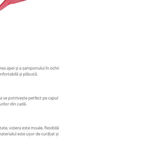
rea apei și a șamponului în ochii
nfortabilă și plăcută.
a se potrivește perfect pe capul
rilor din cadă.
tate, viziera este moale, flexibilă
materialul este ușor de curățat și