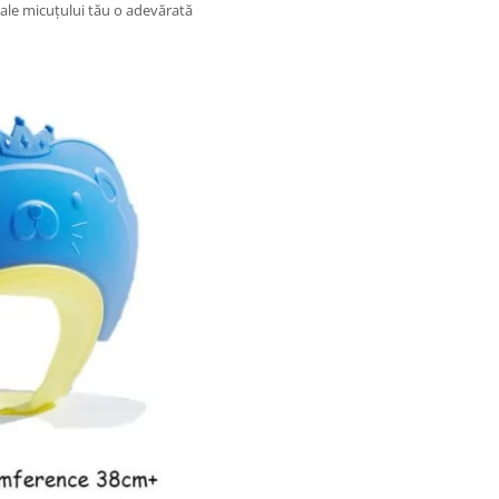
e ale micuțului tău o adevărată