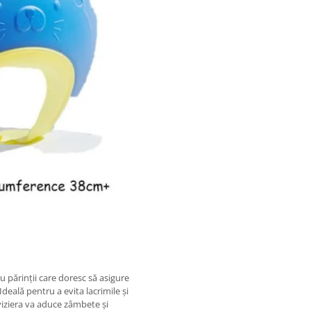
u părinții care doresc să asigure
Ideală pentru a evita lacrimile și
 viziera va aduce zâmbete și