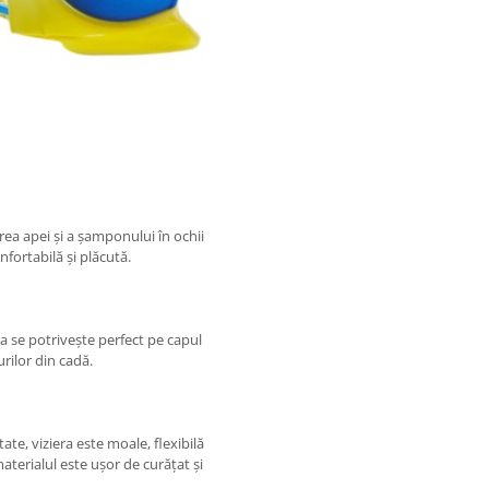
rea apei și a șamponului în ochii
nfortabilă și plăcută.
a se potrivește perfect pe capul
rilor din cadă.
tate, viziera este moale, flexibilă
materialul este ușor de curățat și