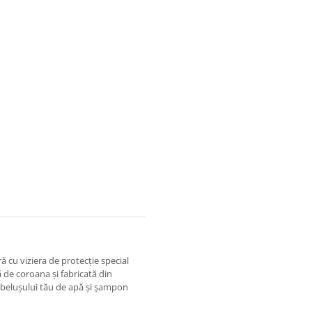
ă cu viziera de protecție special
de coroana și fabricată din
bebelușului tău de apă și șampon