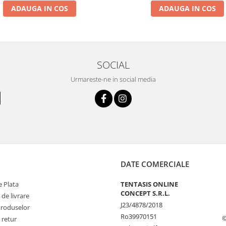
ADAUGA IN COS
ADAUGA IN COS
SOCIAL
Urmareste-ne in social media
DATE COMERCIALE
 Plata
TENTASIS ONLINE
CONCEPT S.R.L.
 de livrare
J23/4878/2018
Produselor
Ro39970151
©
 retur