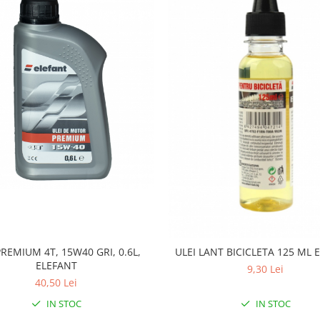
PREMIUM 4T, 15W40 GRI, 0.6L,
ULEI LANT BICICLETA 125 ML 
ELEFANT
9,30 Lei
40,50 Lei
IN STOC
IN STOC