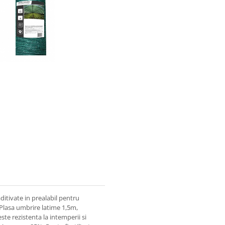
ditivate in prealabil pentru
.Plasa umbrire latime 1,5m,
te rezistenta la intemperii si