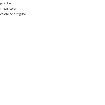
garantie
a newsletter
a online a litigiilor