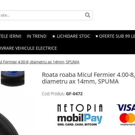
ELE IERNII
IN TREND
★ LICHIDARE STOC
♥ OFERTE SUB 99 LE
LIVRARE VEHICULE ELECTRICE
ul Fermier 4.00-8, diametru ax 14mm, SPUMA
Roata roaba Micul Fermier 4.00-8,
diametru ax 14mm, SPUMA
Cod Produs:
GF-0472