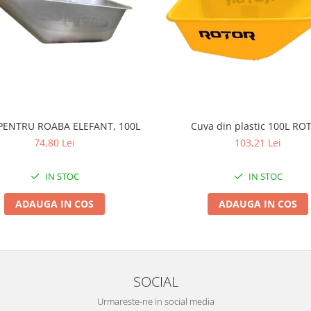
PENTRU ROABA ELEFANT, 100L
Cuva din plastic 100L RO
74,80 Lei
103,21 Lei
IN STOC
IN STOC
ADAUGA IN COS
ADAUGA IN COS
SOCIAL
Urmareste-ne in social media