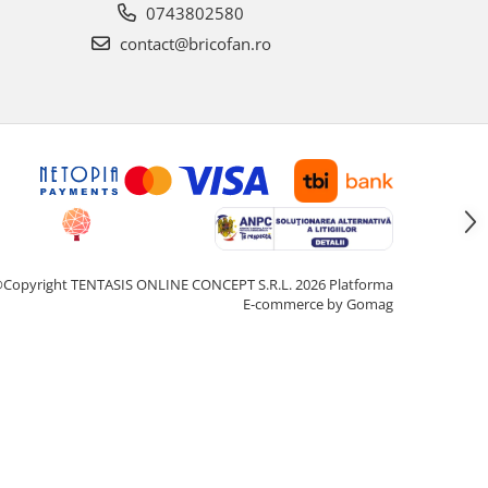
0743802580
contact@bricofan.ro
Copyright TENTASIS ONLINE CONCEPT S.R.L. 2026
Platforma
E-commerce by Gomag