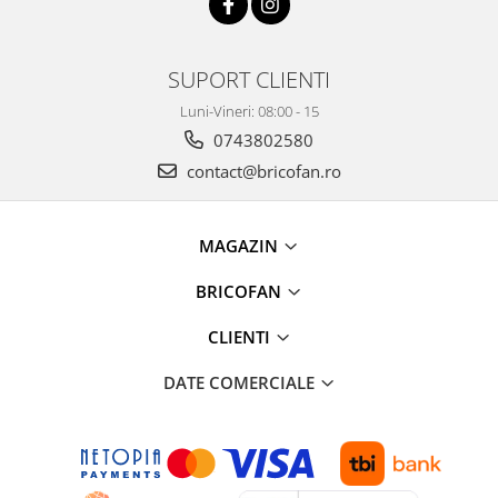
SUPORT CLIENTI
Luni-Vineri: 08:00 - 15
0743802580
contact@bricofan.ro
MAGAZIN
BRICOFAN
CLIENTI
DATE COMERCIALE