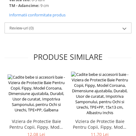
TM - Adancime:
9 cm
Informatii conformitate produs
Review-uri
(0)
PRODUSE SIMILARE
Viziera de Protectie Baie
Viziera de Protectie Baie
Pentru Copii, Fippy, Model
Pentru Copii, Fippy, Model
Coroana, Dimensiune
Coroana, Dimensiune
12,08 Lei
11,70 Lei