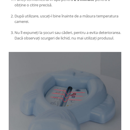
obține o citire precisă.
După utilizare, uscați-l bine înainte de a măsura temperatura
camerei.
Nu îl expuneți la șocuri sau căderi, pentru a evita deteriorarea.
Dacă observați scurgeri de lichid, nu mai utilizați produsul.