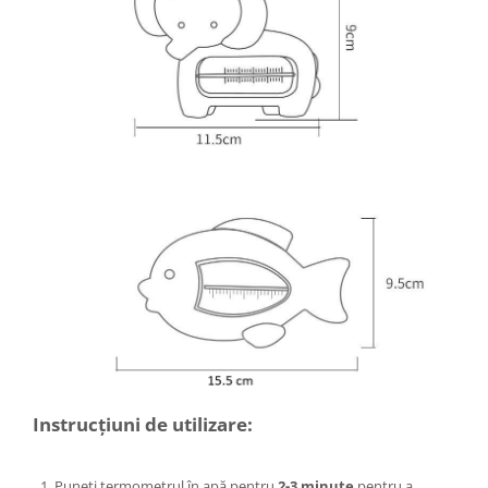
Instrucțiuni de utilizare:
Puneți termometrul în apă pentru
2-3 minute
pentru a