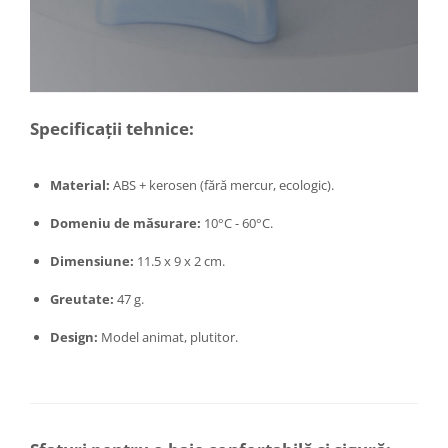
Specificații tehnice:
Material:
ABS + kerosen (fără mercur, ecologic).
Domeniu de măsurare:
10°C - 60°C.
Dimensiune:
11.5 x 9 x 2 cm.
Greutate:
47 g.
Design:
Model animat, plutitor.