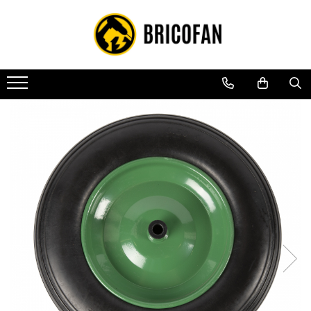
Toate Produsele
Vehicule electrice
Atv
Cu permis
Fără permis
Masini electrice
Motocross
Piese de schimb vehicule electrice
Scutere electrice
Scutere pe benzina
Tricicluri cargo fara permis
Tricicluri persoane
Trotinete electrice