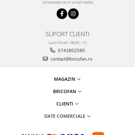
Urmareste-ne in social media
SUPORT CLIENTI
Luni-Vineri: 08:00 - 15
0743802580
contact@bricofan.ro
MAGAZIN
BRICOFAN
CLIENTI
DATE COMERCIALE