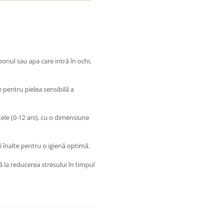
onul sau apa care intră în ochi,
 pentru pielea sensibilă a
tele (0-12 ani), cu o dimensiune
i înalte pentru o igienă optimă.
 la reducerea stresului în timpul